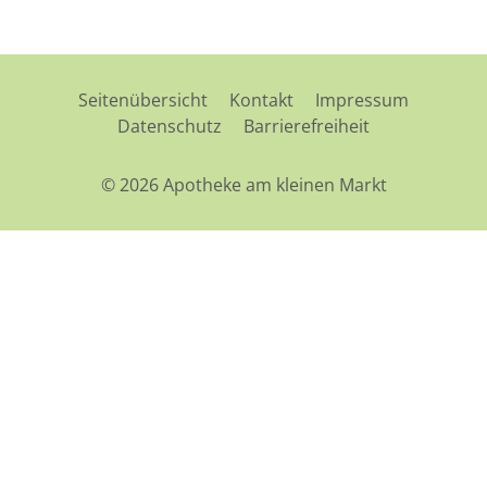
Seitenübersicht
Kontakt
Impressum
Datenschutz
Barrierefreiheit
© 2026 Apotheke am kleinen Markt